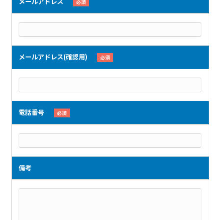
メールアドレス
必須
メールアドレス(確認用)
必須
電話番号
必須
備考